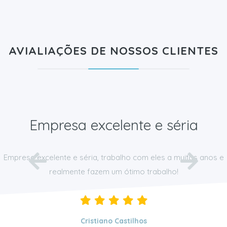
AVIALIAÇÕES DE NOSSOS CLIENTES
Empresa excelente e séria
Empresa excelente e séria, trabalho com eles a muitos anos e
realmente fazem um ótimo trabalho!
Cristiano Castilhos