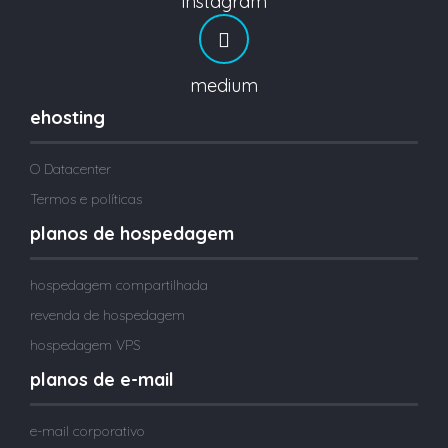
instagram
medium
ehosting
O Datacenter
Termos e políticas
planos de hospedagem
hospedagem compartilhada
revenda de hospedagem
hospedagem VPS
planos de e-mail
e-mail corporativo