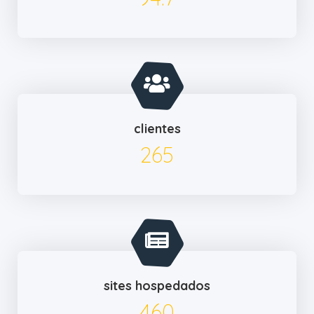
clientes
305
sites hospedados
529