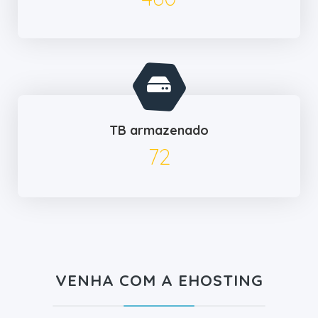
TB armazenado
83
VENHA COM A EHOSTING