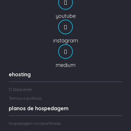
youtube
instagram
medium
ehosting
O Datacenter
Termos e políticas
planos de hospedagem
hospedagem compartilhada