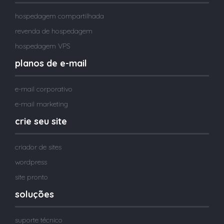
hospedagem compartilhada
revenda de hospedagem
hospedagem VPS
planos de e-mail
e-mail corporativo
e-mail marketing
crie seu site
criador de sites
wordpress
site pronto
soluções
suporte técnico