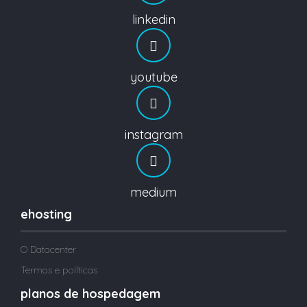
linkedin
youtube
instagram
medium
ehosting
O Datacenter
Termos e políticas
planos de hospedagem