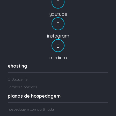
youtube
instagram
medium
ehosting
O Datacenter
Termos e políticas
planos de hospedagem
hospedagem compartilhada