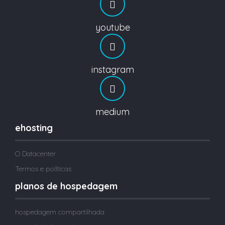
youtube
instagram
medium
ehosting
O Datacenter
Termos e políticas
planos de hospedagem
hospedagem compartilhada