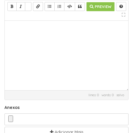
PREVIEW
lines: 0 words: 0
salvo
Anexos
Adicionar Mais