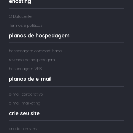
ehosting
O Datacenter
Termos e políticas
planos de hospedagem
hospedagem compartilhada
revenda de hospedagem
hospedagem VPS
planos de e-mail
e-mail corporativo
e-mail marketing
crie seu site
criador de sites